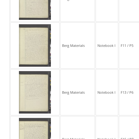
Berg Materials
Notebook I
F11 / P5
Berg Materials
Notebook I
F13 / P6