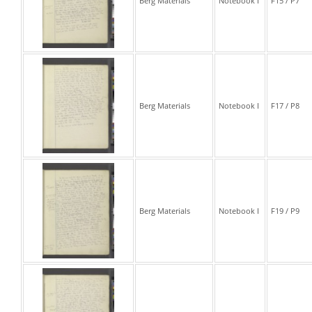
Berg Materials
Notebook I
F15 / P7
Berg Materials
Notebook I
F17 / P8
Berg Materials
Notebook I
F19 / P9